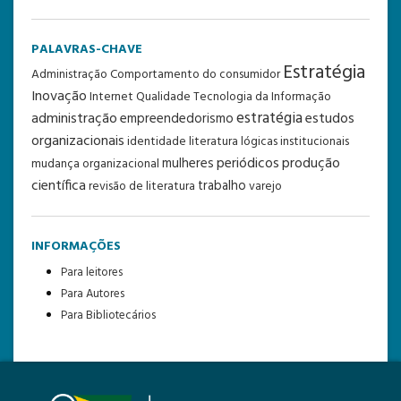
PALAVRAS-CHAVE
Estratégia
Administração
Comportamento do consumidor
Inovação
Internet
Qualidade
Tecnologia da Informação
estratégia
administração
estudos
empreendedorismo
organizacionais
identidade
literatura
lógicas institucionais
periódicos
produção
mulheres
mudança organizacional
científica
trabalho
revisão de literatura
varejo
INFORMAÇÕES
Para leitores
Para Autores
Para Bibliotecários