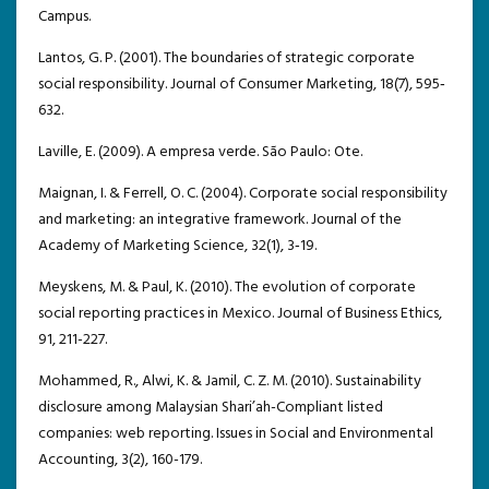
Campus.
Lantos, G. P. (2001). The boundaries of strategic corporate
social responsibility. Journal of Consumer Marketing, 18(7), 595‐
632.
Laville, E. (2009). A empresa verde. São Paulo: Ote.
Maignan, I. & Ferrell, O. C. (2004). Corporate social responsibility
and marketing: an integrative framework. Journal of the
Academy of Marketing Science, 32(1), 3‐19.
Meyskens, M. & Paul, K. (2010). The evolution of corporate
social reporting practices in Mexico. Journal of Business Ethics,
91, 211-227.
Mohammed, R., Alwi, K. & Jamil, C. Z. M. (2010). Sustainability
disclosure among Malaysian Shari’ah-Compliant listed
companies: web reporting. Issues in Social and Environmental
Accounting, 3(2), 160-179.