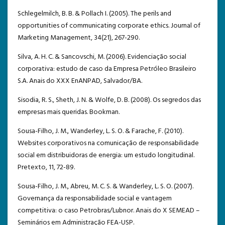
Schlegelmilch, B. B. & Pollach I. (2005). The perils and
opportunities of communicating corporate ethics. Journal of
Marketing Management, 34(21), 267-290.
Silva, A. H. C. & Sancovschi, M. (2006). Evidenciação social
corporativa: estudo de caso da Empresa Petróleo Brasileiro
S.A. Anais do XXX EnANPAD, Salvador/BA.
Sisodia, R. S., Sheth, J. N. & Wolfe, D. B. (2008). Os segredos das
empresas mais queridas. Bookman.
Sousa-Filho, J. M., Wanderley, L. S. O. & Farache, F. (2010).
Websites corporativos na comunicação de responsabilidade
social em distribuidoras de energia: um estudo longitudinal.
Pretexto, 11, 72-89.
Sousa-Filho, J. M., Abreu, M. C. S. & Wanderley, L. S. O. (2007).
Governança da responsabilidade social e vantagem
competitiva: o caso Petrobras/Lubnor. Anais do X SEMEAD –
Seminários em Administração FEA-USP.