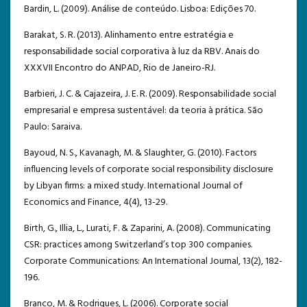
Bardin, L. (2009). Análise de conteúdo. Lisboa: Edições 70.
Barakat, S. R. (2013). Alinhamento entre estratégia e
responsabilidade social corporativa à luz da RBV. Anais do
XXXVII Encontro do ANPAD, Rio de Janeiro-RJ.
Barbieri, J. C. & Cajazeira, J. E. R. (2009). Responsabilidade social
empresarial e empresa sustentável: da teoria à prática. São
Paulo: Saraiva.
Bayoud, N. S., Kavanagh, M. & Slaughter, G. (2010). Factors
influencing levels of corporate social responsibility disclosure
by Libyan firms: a mixed study. International Journal of
Economics and Finance, 4(4), 13-29.
Birth, G., Illia, L., Lurati, F. & Zaparini, A. (2008). Communicating
CSR: practices among Switzerland’s top 300 companies.
Corporate Communications: An International Journal, 13(2), 182-
196.
Branco, M. & Rodrigues, L. (2006). Corporate social