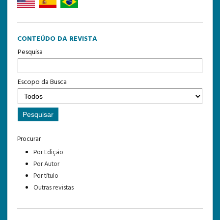
CONTEÚDO DA REVISTA
Pesquisa
Escopo da Busca
Procurar
Por Edição
Por Autor
Por título
Outras revistas