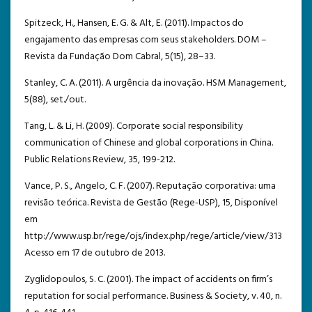
Spitzeck, H., Hansen, E. G. & Alt, E. (2011). Impactos do
engajamento das empresas com seus stakeholders. DOM –
Revista da Fundação Dom Cabral, 5(15), 28–33.
Stanley, C. A. (2011). A urgência da inovação. HSM Management,
5(88), set./out.
Tang, L. & Li, H. (2009). Corporate social responsibility
communication of Chinese and global corporations in China.
Public Relations Review, 35, 199-212.
Vance, P. S., Angelo, C. F. (2007). Reputação corporativa: uma
revisão teórica. Revista de Gestão (Rege-USP), 15, Disponível
em
http://www.usp.br/rege/ojs/index.php/rege/article/view/313
Acesso em 17 de outubro de 2013.
Zyglidopoulos, S. C. (2001). The impact of accidents on firm’s
reputation for social performance. Business & Society, v. 40, n.