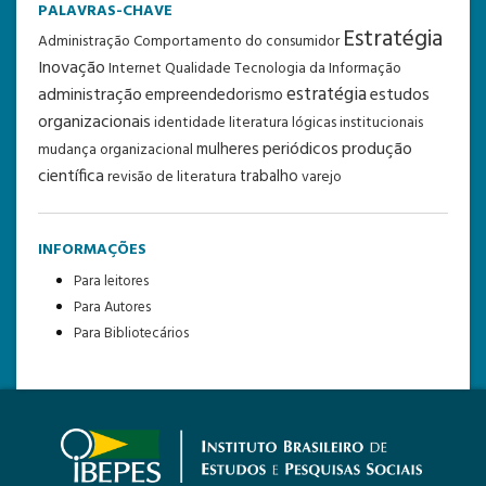
PALAVRAS-CHAVE
Estratégia
Administração
Comportamento do consumidor
Inovação
Internet
Qualidade
Tecnologia da Informação
estratégia
administração
estudos
empreendedorismo
organizacionais
identidade
literatura
lógicas institucionais
periódicos
produção
mulheres
mudança organizacional
científica
trabalho
revisão de literatura
varejo
INFORMAÇÕES
Para leitores
Para Autores
Para Bibliotecários