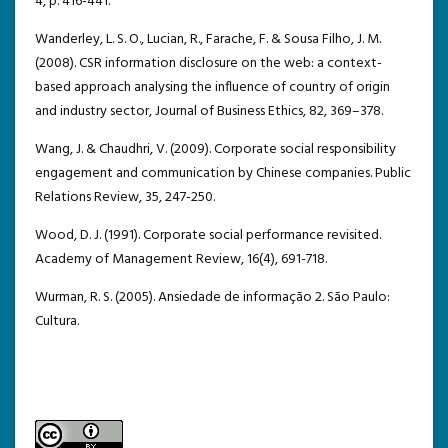
4, p. 416-441.
Wanderley, L. S. O., Lucian, R., Farache, F. & Sousa Filho, J. M.
(2008). CSR information disclosure on the web: a context-
based approach analysing the influence of country of origin
and industry sector, Journal of Business Ethics, 82, 369–378.
Wang, J. & Chaudhri, V. (2009). Corporate social responsibility
engagement and communication by Chinese companies. Public
Relations Review, 35, 247-250.
Wood, D. J. (1991). Corporate social performance revisited.
Academy of Management Review, 16(4), 691-718.
Wurman, R. S. (2005). Ansiedade de informação 2. São Paulo:
Cultura.