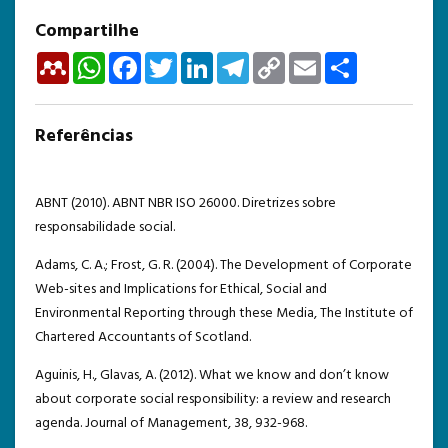
Compartilhe
Mendeley
WhatsApp
Facebook
Twitter
LinkedIn
Telegram
Copy
Email
Share
Link
Referências
ABNT (2010). ABNT NBR ISO 26000. Diretrizes sobre
responsabilidade social.
Adams, C. A.; Frost, G. R. (2004). The Development of Corporate
Web-sites and Implications for Ethical, Social and
Environmental Reporting through these Media, The Institute of
Chartered Accountants of Scotland.
Aguinis, H., Glavas, A. (2012). What we know and don’t know
about corporate social responsibility: a review and research
agenda. Journal of Management, 38, 932-968.