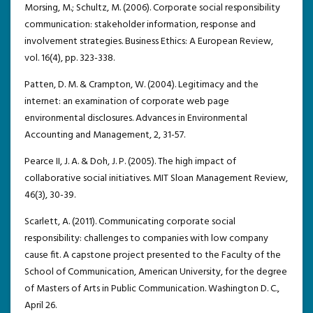
Morsing, M.; Schultz, M. (2006). Corporate social responsibility
communication: stakeholder information, response and
involvement strategies. Business Ethics: A European Review,
vol. 16(4), pp. 323-338.
Patten, D. M. & Crampton, W. (2004). Legitimacy and the
internet: an examination of corporate web page
environmental disclosures. Advances in Environmental
Accounting and Management, 2, 31-57.
Pearce II, J. A. & Doh, J. P. (2005). The high impact of
collaborative social initiatives. MIT Sloan Management Review,
46(3), 30-39.
Scarlett, A. (2011). Communicating corporate social
responsibility: challenges to companies with low company
cause fit. A capstone project presented to the Faculty of the
School of Communication, American University, for the degree
of Masters of Arts in Public Communication. Washington D. C.,
April 26.