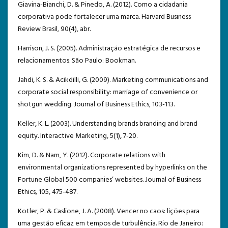
Giavina-Bianchi, D. & Pinedo, A. (2012). Como a cidadania
corporativa pode fortalecer uma marca. Harvard Business
Review Brasil, 90(4), abr.
Harrison, J. S. (2005). Administração estratégica de recursos e
relacionamentos. São Paulo: Bookman.
Jahdi, K. S. & Acikdilli, G. (2009). Marketing communications and
corporate social responsibility: marriage of convenience or
shotgun wedding. Journal of Business Ethics, 103-113.
Keller, K. L. (2003). Understanding brands branding and brand
equity. Interactive Marketing, 5(1), 7-20.
Kim, D. & Nam, Y. (2012). Corporate relations with
environmental organizations represented by hyperlinks on the
Fortune Global 500 companies’ websites. Journal of Business
Ethics, 105, 475-487.
Kotler, P. & Caslione, J. A. (2008). Vencer no caos: lições para
uma gestão eficaz em tempos de turbulência. Rio de Janeiro: