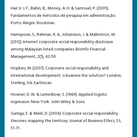
Hair Jr. J. F., Babin, B., Money, A. H. & Samouel, P. (2005).
Fundamentos de métodos de pesquisa em administração.
Porto Alegre: Bookman.
Hamayoun, S., Rahman, R. A., Johansson, J. & Malmstron, M.
(2012). Internet corporate social responsibility disclosure
among Malaysian listed companies. Bioinfo Financial
Management, 2(1), 42-50.
Hopkins, M. (2007). Corporate social responsibility and
international development: is business the solution? London;
Sterling, VA: Earthscan.
Hosmer, D. W. & Lemeshow, S. (1989). Applied logistic
regression. New York: John Wiley & Sons.
Garriga, E. & Melé, D. (2004). Corporate social responsibility
theories: mapping the territory. Journal of Business Ethics, 53,
51-71.