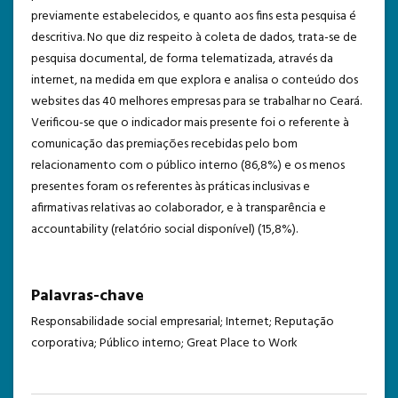
previamente estabelecidos, e quanto aos fins esta pesquisa é
descritiva. No que diz respeito à coleta de dados, trata-se de
pesquisa documental, de forma telematizada, através da
internet, na medida em que explora e analisa o conteúdo dos
websites das 40 melhores empresas para se trabalhar no Ceará.
Verificou-se que o indicador mais presente foi o referente à
comunicação das premiações recebidas pelo bom
relacionamento com o público interno (86,8%) e os menos
presentes foram os referentes às práticas inclusivas e
afirmativas relativas ao colaborador, e à transparência e
accountability (relatório social disponível) (15,8%).
Palavras-chave
Responsabilidade social empresarial; Internet; Reputação
corporativa; Público interno; Great Place to Work