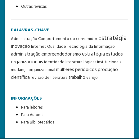
Outras revistas
PALAVRAS-CHAVE
Estratégia
Administração
Comportamento do consumidor
Inovação
Internet
Qualidade
Tecnologia da Informação
estratégia
administração
estudos
empreendedorismo
organizacionais
identidade
literatura
lógicas institucionais
periódicos
produção
mulheres
mudança organizacional
científica
trabalho
revisão de literatura
varejo
INFORMAÇÕES
Para leitores
Para Autores
Para Bibliotecários