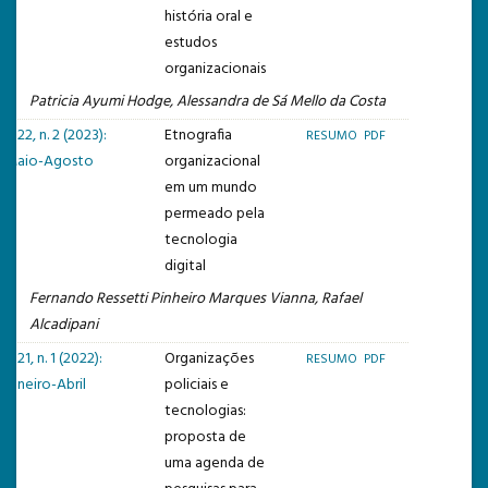
história oral e
estudos
organizacionais
Patricia Ayumi Hodge, Alessandra de Sá Mello da Costa
v. 22, n. 2 (2023):
Etnografia
RESUMO
PDF
Maio-Agosto
organizacional
em um mundo
permeado pela
tecnologia
digital
Fernando Ressetti Pinheiro Marques Vianna, Rafael
Alcadipani
v. 21, n. 1 (2022):
Organizações
RESUMO
PDF
Janeiro-Abril
policiais e
tecnologias:
proposta de
uma agenda de