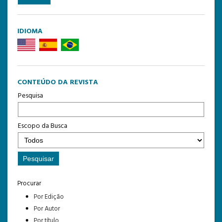
IDIOMA
CONTEÚDO DA REVISTA
Pesquisa
Escopo da Busca
Procurar
Por Edição
Por Autor
Por título