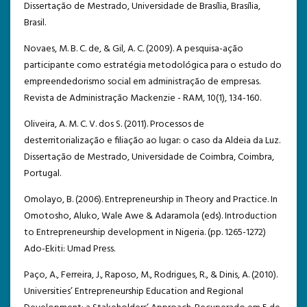
Dissertação de Mestrado, Universidade de Brasília, Brasília,
Brasil.
Novaes, M. B. C. de, & Gil, A. C. (2009). A pesquisa-ação
participante como estratégia metodológica para o estudo do
empreendedorismo social em administração de empresas.
Revista de Administração Mackenzie - RAM, 10(1), 134-160.
Oliveira, A. M. C. V. dos S. (2011). Processos de
desterritorialização e filiação ao lugar: o caso da Aldeia da Luz.
Dissertação de Mestrado, Universidade de Coimbra, Coimbra,
Portugal.
Omolayo, B. (2006). Entrepreneurship in Theory and Practice. In
Omotosho, Aluko, Wale Awe & Adaramola (eds). Introduction
to Entrepreneurship development in Nigeria. (pp. 1265-1272)
Ado-Ekiti: Umad Press.
Paço, A., Ferreira, J., Raposo, M., Rodrigues, R., & Dinis, A. (2010).
Universities’ Entrepreneurship Education and Regional