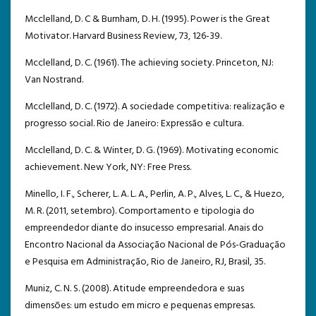
Mcclelland, D. C & Burnham, D. H. (1995). Power is the Great
Motivator. Harvard Business Review, 73, 126-39.
Mcclelland, D. C. (1961). The achieving society. Princeton, NJ:
Van Nostrand.
Mcclelland, D. C. (1972). A sociedade competitiva: realização e
progresso social. Rio de Janeiro: Expressão e cultura.
Mcclelland, D. C. & Winter, D. G. (1969). Motivating economic
achievement. New York, NY: Free Press.
Minello, I. F., Scherer, L. A. L. A., Perlin, A. P., Alves, L. C., & Huezo,
M. R. (2011, setembro). Comportamento e tipologia do
empreendedor diante do insucesso empresarial. Anais do
Encontro Nacional da Associação Nacional de Pós-Graduação
e Pesquisa em Administração, Rio de Janeiro, RJ, Brasil, 35.
Muniz, C. N. S. (2008). Atitude empreendedora e suas
dimensões: um estudo em micro e pequenas empresas.