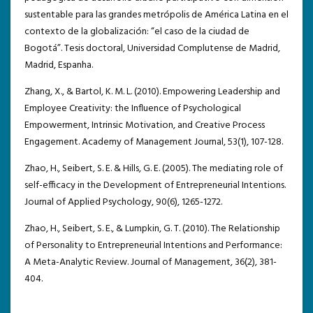
sustentable para las grandes metrópolis de América Latina en el
contexto de la globalización: “el caso de la ciudad de
Bogotá”. Tesis doctoral, Universidad Complutense de Madrid,
Madrid, Espanha.
Zhang, X., & Bartol, K. M. L. (2010). Empowering Leadership and
Employee Creativity: the Influence of Psychological
Empowerment, Intrinsic Motivation, and Creative Process
Engagement. Academy of Management Journal, 53(1), 107-128.
Zhao, H., Seibert, S. E. & Hills, G. E. (2005). The mediating role of
self-efficacy in the Development of Entrepreneurial Intentions.
Journal of Applied Psychology, 90(6), 1265-1272.
Zhao, H., Seibert, S. E., & Lumpkin, G. T. (2010). The Relationship
of Personality to Entrepreneurial Intentions and Performance:
A Meta-Analytic Review. Journal of Management, 36(2), 381-
404.