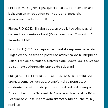
Fishbein, M., & Ajzen, I. (1975). Belief, attitude, intention and
behavior: an introduction to Theory and Research.
Massachussets: Addison-Wesley.
Flores, R. D. (2012). El valor educativo de la topofilia para el
desarrollo sustentable local (Caso de estudio: Cumboto). El
Salvador: FUNDE.
Fofonka, L. (2014). Percepção ambiental e representação do
“lugar-vivido” na área de proteção ambiental do município de
Caraá. Tese de doutorado, Universidade Federal do Rio Grande
do Sul, Porto Alegre, Rio Grande do Sul, Brasil.
França, U. B. de, Ferreira, A. P. N. L., Ruiz, M. S., & Ferreira, M. L.
(2014, setembro). Percepção ambiental da população
residente ao entorno do parque natural jardim da conquista.
Anais do Encontro Nacional da Associação Nacional de Pós-
Graduação e Pesquisa em Administração, Rio de Janeiro, RJ,
Brasil, 38.