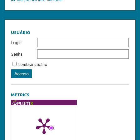
Atribuição 4.0 Internacional
.
USUÁRIO
Login
Senha
Lembrar usuário
METRICS