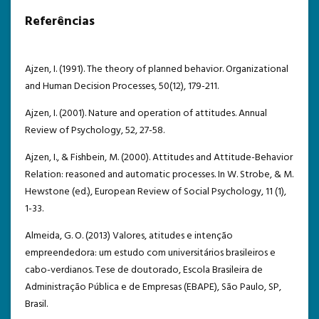
Referências
Ajzen, I. (1991). The theory of planned behavior. Organizational
and Human Decision Processes, 50(12), 179-211.
Ajzen, I. (2001). Nature and operation of attitudes. Annual
Review of Psychology, 52, 27-58.
Ajzen, I., & Fishbein, M. (2000). Attitudes and Attitude-Behavior
Relation: reasoned and automatic processes. In W. Strobe, & M.
Hewstone (ed.), European Review of Social Psychology, 11 (1),
1-33.
Almeida, G. O. (2013) Valores, atitudes e intenção
empreendedora: um estudo com universitários brasileiros e
cabo-verdianos. Tese de doutorado, Escola Brasileira de
Administração Pública e de Empresas (EBAPE), São Paulo, SP,
Brasil.