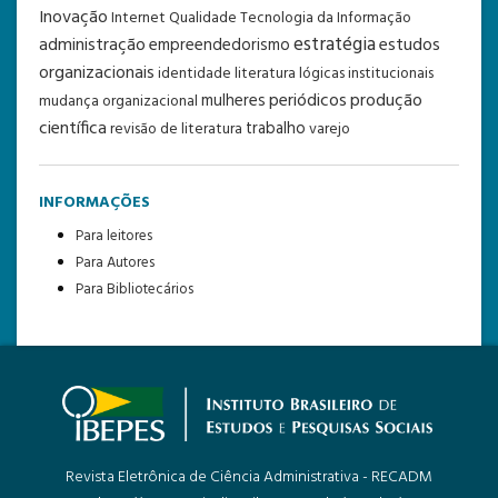
Inovação
Internet
Qualidade
Tecnologia da Informação
estratégia
administração
estudos
empreendedorismo
organizacionais
identidade
literatura
lógicas institucionais
periódicos
produção
mulheres
mudança organizacional
científica
trabalho
revisão de literatura
varejo
INFORMAÇÕES
Para leitores
Para Autores
Para Bibliotecários
Revista Eletrônica de Ciência Administrativa - RECADM