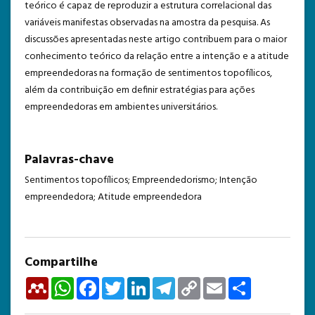
teórico é capaz de reproduzir a estrutura correlacional das
variáveis manifestas observadas na amostra da pesquisa. As
discussões apresentadas neste artigo contribuem para o maior
conhecimento teórico da relação entre a intenção e a atitude
empreendedoras na formação de sentimentos topofílicos,
além da contribuição em definir estratégias para ações
empreendedoras em ambientes universitários.
Palavras-chave
Sentimentos topofílicos; Empreendedorismo; Intenção
empreendedora; Atitude empreendedora
Compartilhe
Mendeley
WhatsApp
Facebook
Twitter
LinkedIn
Telegram
Copy
Email
Share
Link