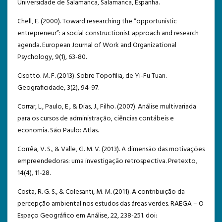
Universidade de Salamanca, Salamanca, Espanha.
Chell, E. (2000). Toward researching the “opportunistic
entrepreneur”: a social constructionist approach and research
agenda. European Journal of Work and Organizational
Psychology, 9(1), 63-80.
Cisotto. M. F. (2013). Sobre Topofilia, de Yi-Fu Tuan.
Geograficidade, 3(2), 94-97.
Corrar, L., Paulo, E., & Dias, J., Filho. (2007). Análise multivariada
para os cursos de administração, ciências contábeis e
economia. São Paulo: Atlas.
Corrêa, V. S., & Valle, G. M. V. (2013). A dimensão das motivações
empreendedoras: uma investigação retrospectiva. Pretexto,
14(4), 11-28.
Costa, R. G. S., & Colesanti, M. M. (2011). A contribuição da
percepção ambiental nos estudos das áreas verdes. RAEGA – O
Espaço Geográfico em Análise, 22, 238-251. doi: