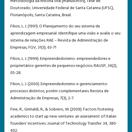
metodologia da história oral [manuscritos]. Tese de
Doutorado, Universidade Federal de Santa Catarina (UFSC),
Florianópolis, Santa Catarina, Brasil.
Filion, L. J. (1991). O Planejamento do seu sistema de
aprendizagem empresarial: Identifique uma visão e avalie o seu
sistema de relações. RAE – Revista de Administração de
Empresas, FGV, 31(3), 63-71
Filion, L. J. (1999). Empreendedorismo: empreendedores e
proprietários-gerentes de pequenos negócios. RAUSP, 34(2),
05-28.
Filion, L. J. (2000). Empreendedorismo e gerenciamento:
processos distintos, porém complementares. Revista de
Administração de Empresas, 7(3), 2-7.
Fine, R., Grimaldi, R., & Sobrero, M. (2009). Factors fostering
academics to start up new ventures: an assessment of Italian
founders' incentives. Journal of Technology Transfer. 34, 380-
402.