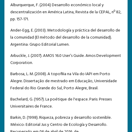
Alburquerque, F. (2004) Desarrollo económico local y
descentralización en América Latina, Revista de la CEPAL, nº 82,
pp. 157-171.
Ander-Egg, E. (2003). Metodología y práctica del desarrollo de
la comunidad (El método del desarrollo de la comunidad).
Argentina: Grupo Editorial Lumen.
Arbuckle, J. (2007). AMOS 16.0 User’s Guide. Amos Development
Corporation.
Barbosa, L. M. (2008). A topofilia na Vila do IAPI em Porto
Alegre. Dissertação de mestrado em Educação, Universidade
Federal do Rio Grande do Sul, Porto Alegre, Brasil.
Bachelard, G. (1957). La poétique de l'espace. Paris: Presses
Universitaires de France.
Barkin, D. (1998). Riqueza, pobreza y desarrollo sostenible.
México: Editorial Jus y Centro de Ecología y Desarrollo.
Recuperado em 06 de abril de 2016, de