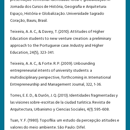
Jornada dos Cursos de História, Geografia e Arquitetura:
Espaço, História e Globalização. Universidade Sagrado
Coração, Bauru, Brasil.
Teixeira, A. A. C., & Davey, T. (2010). Attitudes of Higher
Education students to new venture creation: a preliminary
approach to the Portuguese case. Industry and Higher
Education, 24(5), 323-341.
Teixeira, A. A. C., & Forte. R. P. (2009). Unbounding
entrepreneurial intents of university students: a
multidisciplinary perspective, forthcoming in. International
Entrepreneurship and Management Journal, 322, 1-36.
Torres, E. E. D., & Durón, J. Q. (2013). Identidades fragmentadas y
las visiones sobre-escritas de la ciudad turística. Revista de
Arquitectura, Urbanismo y Ciencias Sociales, 4(1). 595-608.
Tuan, Y. F. (1980). Topofilia: um estudo da percepção atitudes e
valores do meio ambiente. São Paulo: Difel.