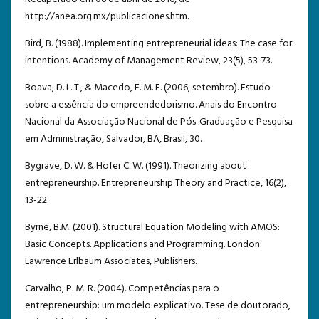
http://anea.org.mx/publicaciones.htm.
Bird, B. (1988). Implementing entrepreneurial ideas: The case for
intentions. Academy of Management Review, 23(5), 53-73.
Boava, D. L. T., & Macedo, F. M. F. (2006, setembro). Estudo
sobre a essência do empreendedorismo. Anais do Encontro
Nacional da Associação Nacional de Pós-Graduação e Pesquisa
em Administração, Salvador, BA, Brasil, 30.
Bygrave, D. W. & Hofer C. W. (1991). Theorizing about
entrepreneurship. Entrepreneurship Theory and Practice, 16(2),
13-22.
Byrne, B.M. (2001). Structural Equation Modeling with AMOS:
Basic Concepts. Applications and Programming. London:
Lawrence Erlbaum Associates, Publishers.
Carvalho, P. M. R. (2004). Competências para o
entrepreneurship: um modelo explicativo. Tese de doutorado,