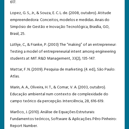
617.
Lopez, G. S., Jr., & Souza, E. C. L. de. (2008, outubro). Atitude
empreendedora: Conceitos, modelos e medidas. Anais do
Simpósio de Gestão e Inovação Tecnológica, Brasília, GO,
Brasil, 25.
Lüthje, C., & Franke, P. (2003) The “making” of an entrepreneur:
Testing a model of entrepreneurial intent among engineering
students at MIT. R&D Management, 33(2), 135-147.
Mattar, F. N. (2009). Pesquisa de marketing. (4. ed.), São Paulo:
Atlas.
Marin, A. A., Oliveira, H. T., & Comar, V. A. (2003, outubro).
Educação ambiental num contexto de complexidade do
campo teórico da percepção. Interciência, 28, 616-619.
Marôco, J. (2010). Análise de Equações Estruturais:
Fundamentos teóricos, Software & Aplicações. Pêro Pinheiro:
Report Number.