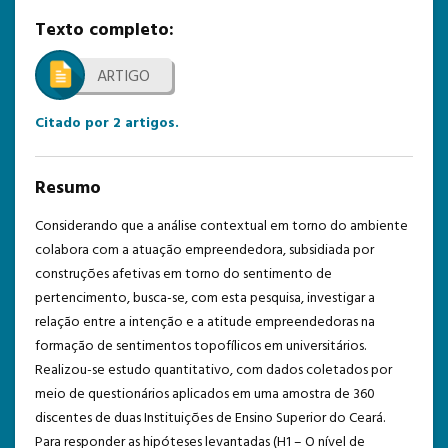
Texto completo:
TEMPLATE DE SUBMISSÃO
ARTIGO
Citado por
2
artigos.
Resumo
Considerando que a análise contextual em torno do ambiente
colabora com a atuação empreendedora, subsidiada por
construções afetivas em torno do sentimento de
pertencimento, busca-se, com esta pesquisa, investigar a
relação entre a intenção e a atitude empreendedoras na
formação de sentimentos topofílicos em universitários.
Realizou-se estudo quantitativo, com dados coletados por
meio de questionários aplicados em uma amostra de 360
discentes de duas Instituições de Ensino Superior do Ceará.
Para responder as hipóteses levantadas (H1 – O nível de