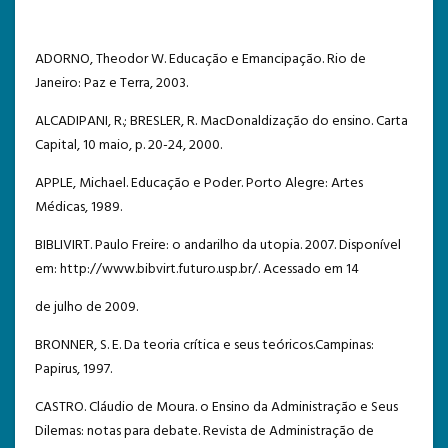
ADORNO, Theodor W. Educação e Emancipação. Rio de
Janeiro: Paz e Terra, 2003.
ALCADIPANI, R.; BRESLER, R. MacDonaldização do ensino. Carta
Capital, 10 maio, p. 20-24, 2000.
APPLE, Michael. Educação e Poder. Porto Alegre: Artes
Médicas, 1989.
BIBLIVIRT. Paulo Freire: o andarilho da utopia. 2007. Disponível
em: http://www.bibvirt.futuro.usp.br/. Acessado em 14
de julho de 2009.
BRONNER, S. E. Da teoria crítica e seus teóricos.Campinas:
Papirus, 1997.
CASTRO. Cláudio de Moura. o Ensino da Administração e Seus
Dilemas: notas para debate. Revista de Administração de