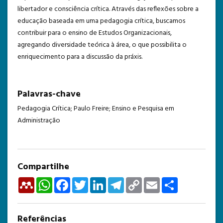
libertador e consciência crítica. Através das reflexões sobre a
educação baseada em uma pedagogia crítica, buscamos
contribuir para o ensino de Estudos Organizacionais,
agregando diversidade teórica à área, o que possibilita o
enriquecimento para a discussão da práxis.
Palavras-chave
Pedagogia Crítica; Paulo Freire; Ensino e Pesquisa em
Administração
Compartilhe
Mendeley
WhatsApp
Facebook
Twitter
LinkedIn
Telegram
Copy
Email
Share
Link
Referências