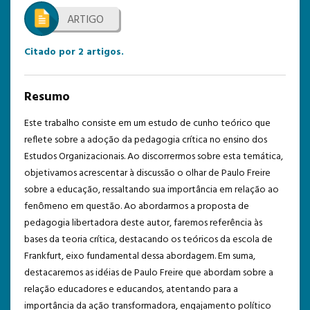
ARTIGO
TEMPLATE DE SUBMISSÃO
Citado por
2
artigos.
Resumo
Este trabalho consiste em um estudo de cunho teórico que
reflete sobre a adoção da pedagogia crítica no ensino dos
Estudos Organizacionais. Ao discorrermos sobre esta temática,
objetivamos acrescentar à discussão o olhar de Paulo Freire
sobre a educação, ressaltando sua importância em relação ao
fenômeno em questão. Ao abordarmos a proposta de
pedagogia libertadora deste autor, faremos referência às
bases da teoria crítica, destacando os teóricos da escola de
Frankfurt, eixo fundamental dessa abordagem. Em suma,
destacaremos as idéias de Paulo Freire que abordam sobre a
relação educadores e educandos, atentando para a
importância da ação transformadora, engajamento político