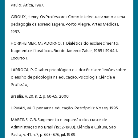
Paulo: Ática, 1987.
GIROUX, Henry. Os Professores Como Intelectuais: rumo a uma
pedagogia da aprendizagem. Porto Alegre: Artes Médicas,
1997.
HORKHEIMER, M.; ADORNO, T. Dialética do esclarecimento:
fragmentos filosóficos. Rio de Janeiro: Zahar, 1985 1944.
Excurso I.
LARROCA, P. O saber psicológico e a docência: reflexões sobre
o ensino de psicologia na educação. Psicologia Ciência e
Profissão,
Brasília, v. 20, n. 2, p. 60-65, 2000.
LIPMAN, M. O pensar na educação. Petrópolis: Vozes, 1995.
MARTINS, C. B. Surgimento e expansão dos cursos de
Administração no Brasil (1952-1983). Ciência e Cultura, São
Paulo, v. 41, n. 7, p. 663- 676, jul. 1989.