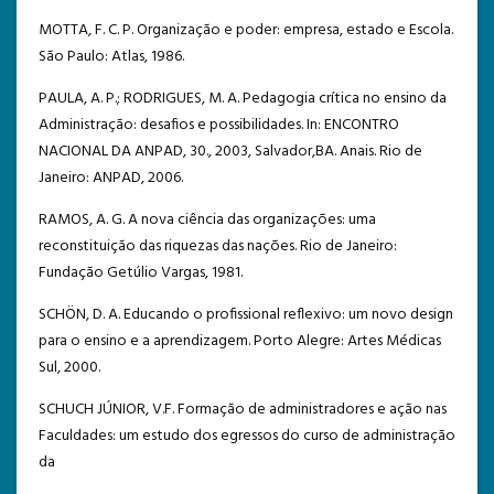
MOTTA, F. C. P. Organização e poder: empresa, estado e Escola.
São Paulo: Atlas, 1986.
PAULA, A. P.; RODRIGUES, M. A. Pedagogia crítica no ensino da
Administração: desafios e possibilidades. In: ENCONTRO
NACIONAL DA ANPAD, 30., 2003, Salvador,BA. Anais. Rio de
Janeiro: ANPAD, 2006.
RAMOS, A. G. A nova ciência das organizações: uma
reconstituição das riquezas das nações. Rio de Janeiro:
Fundação Getúlio Vargas, 1981.
SCHÖN, D. A. Educando o profissional reflexivo: um novo design
para o ensino e a aprendizagem. Porto Alegre: Artes Médicas
Sul, 2000.
SCHUCH JÚNIOR, V.F. Formação de administradores e ação nas
Faculdades: um estudo dos egressos do curso de administração
da