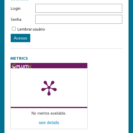
Login
Senha
Lembrar usuário
METRICS
No metrics available.
see details