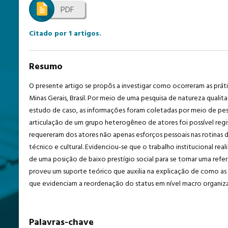
PDF
Citado por
1
artigos.
Resumo
O presente artigo se propôs a investigar como ocorreram as práti
Minas Gerais, Brasil. Por meio de uma pesquisa de natureza quali
estudo de caso, as informações foram coletadas por meio de pesqu
articulação de um grupo heterogêneo de atores foi possível regi
requereram dos atores não apenas esforços pessoais nas rotinas
técnico e cultural. Evidenciou-se que o trabalho institucional 
de uma posição de baixo prestígio social para se tornar uma refe
proveu um suporte teórico que auxilia na explicação de como a
que evidenciam a reordenação do status em nível macro organiza
Palavras-chave