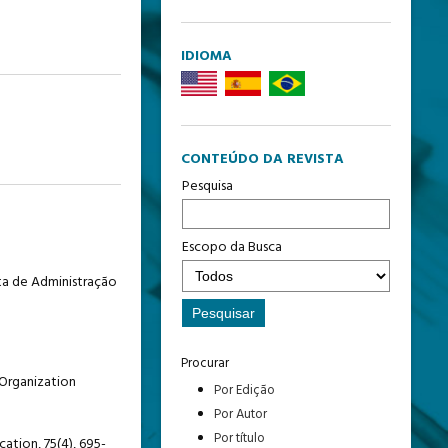
IDIOMA
CONTEÚDO DA REVISTA
Pesquisa
Escopo da Busca
ista de Administração
Procurar
. Organization
Por Edição
Por Autor
Por título
ation, 75(4), 695-