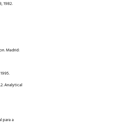
, 1982.
on. Madrid:
 1995.
2. Analytical
l para a