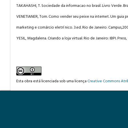
TAKAHASHI, T. Sociedade da informacao no brasil. Livro Verde. Bras
VENETIANER, Tom. Como vender seu peixe na internet. Um guia p
marketing e comárcio eletrí nico. 3.ed. Rio de Janeiro: Campus,20
YESIL, Magdalena. Criando a loja virtual. Rio de Janeiro: IBPI. Press,
Esta obra está licenciada sob uma licença
Creative Commons Atrib