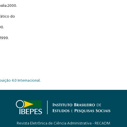
ılia:2000.
ràtico do
00.
 1999.
uição 4.0 Internacional
.
Revista Eletrônica de Ciência Administrativa - RECADM