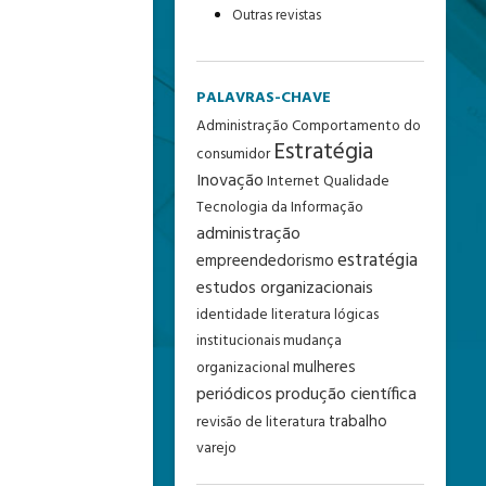
Outras revistas
PALAVRAS-CHAVE
Administração
Comportamento do
Estratégia
consumidor
Inovação
Internet
Qualidade
Tecnologia da Informação
administração
estratégia
empreendedorismo
estudos organizacionais
identidade
literatura
lógicas
institucionais
mudança
mulheres
organizacional
periódicos
produção científica
trabalho
revisão de literatura
varejo