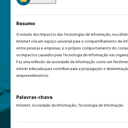
Resumo
O estudo dos Impactos das Tecnologias de Informação, nos últi
Internet cria um espaço universal para o compartilhamento de 
entre pessoas e empresas, e o próprio comportamento do consumido
os impactos causados pela Tecnologia de Informação nas organi
Faz uma reflexão da sociedade da informação como um fenômeno g
estiver educada para contribuir para a propagação e disseminaçã
empreendimentos.
Palavras-chave
Internet; Sociedade da Informação; Tecnologia de Informação