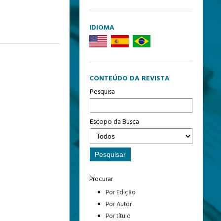
IDIOMA
CONTEÚDO DA REVISTA
Pesquisa
Escopo da Busca
Procurar
Por Edição
Por Autor
Por título