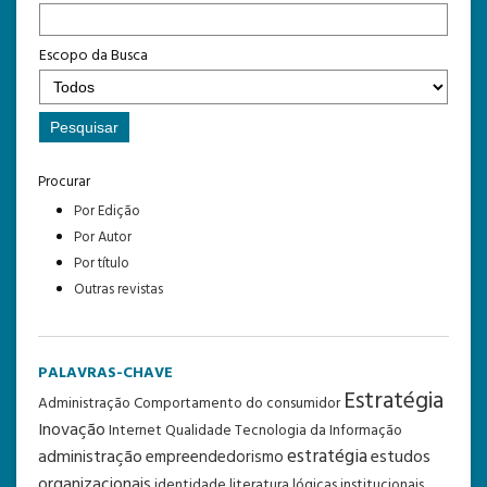
Escopo da Busca
Procurar
Por Edição
Por Autor
Por título
Outras revistas
PALAVRAS-CHAVE
Estratégia
Administração
Comportamento do consumidor
Inovação
Internet
Qualidade
Tecnologia da Informação
estratégia
administração
estudos
empreendedorismo
organizacionais
identidade
literatura
lógicas institucionais