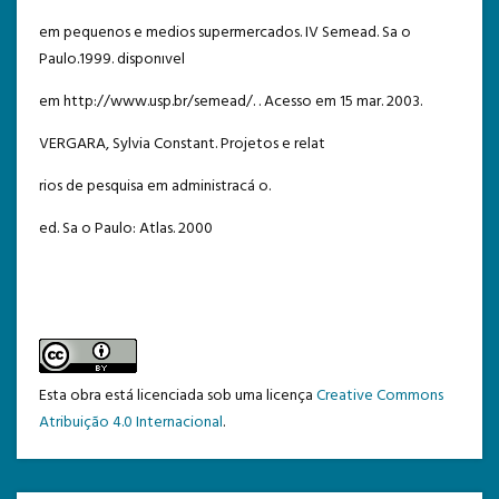
em pequenos e medios supermercados. IV Semead. Sa o
Paulo.1999. disponıvel
em http://www.usp.br/semead/. . Acesso em 15 mar. 2003.
VERGARA, Sylvia Constant. Projetos e relat
rios de pesquisa em administracá o.
ed. Sa o Paulo: Atlas. 2000
Esta obra está licenciada sob uma licença
Creative Commons
Atribuição 4.0 Internacional
.