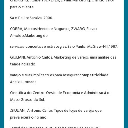
CHURCHILL , Gilbert A; PETER, J. Paul. Marketing: criando valor
para o cliente.
Sa o Paulo: Saraiva, 2000.
COBRA, Marcos Henrique Nogueira; ZWARG, Flavio
Arnoldo.Marketing de
servicos: conceitos e estrategias. Sa o Paulo: McGraw-Hill,1987.
GIULIANI, Antonio Carlos. Marketing de varejo: uma anâlise das
tende ncias do
varejo e suas implicaco es para assegurar competitividade.
Anais: II Jornada
Cientifica do Centro-Oeste de Economia e Administracá o.
Mato Grosso do Sul,
.GIULIANI, Antonio Carlos. Tipos de lojas de varejo que
prevalecerá o no ano