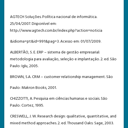
AGTECH Soluções. Política nacional de informática.
25/04/2007. Disponível em:
http://www.agtech.com.br/index.php?action=noticia
&idioma=pt&id=991&pag=3. Acesso em: 01/07/2009.
ALBERTÃO, S. E. ERP – sistema de gestão empresarial:
metodologia para avaliação, seleção e implantação. 2. ed. São
Paulo: Iglu, 2005.
BROWN, S.A. CRM – customer relationship management. São
Paulo: Makron Books, 2001.
CHIZZOTTI, A. Pesquisa em ciências humanas e sociais. São
Paulo: Cortez, 1995.
CRESWELL, J. W. Research design: qualitative, quantitative, and
mixed method approaches. 2. ed. Thousand Oaks: Sage, 2003.