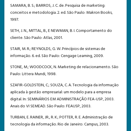
SAMARA, B. S.; BARROS, J. C. de. Pesquisa de marketing:
conceitos e metodologia. 2. ed. São Paulo: Makron Books,
1997.
SETH, J. N., MITTAL, B., E NEWMAN, B. I. Comportamento do
cliente. São Paulo: Atlas, 2001.
STAIR, M. R.; REYNOLDS, G. W. Princípios de sistemas de
informação. 6. ed. São Paulo: Cengage Learning, 2009.
STONE, M.; WOODCOCK, N. Marketing de relacionamento. São
Paulo: Littera Mundi, 1998.
SZAFIR-GOLDSTEIN, C.; SOUZA, C. A. Tecnologia da informação
aplicada à gestão empresarial: um modelo para a empresa
digital. In: SEMINÁRIOS EM ADMINISTRAÇÃO FEA-USP, 2003.
Anais do VI SEMEAD. São Paulo: FEAUSP, 2003.
TURBAN, E. RAINER, JR., R. K.; POTTER, R. E. Administração de
tecnologia da informação. Rio de Janeiro: Campus, 2003.