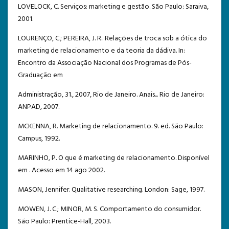
LOVELOCK, C. Serviços: marketing e gestão. São Paulo: Saraiva,
2001.
LOURENÇO, C.; PEREIRA, J. R.. Relações de troca sob a ótica do
marketing de relacionamento e da teoria da dádiva. In:
Encontro da Associação Nacional dos Programas de Pós-
Graduação em
Administração, 31., 2007, Rio de Janeiro. Anais... Rio de Janeiro:
ANPAD, 2007.
MCKENNA, R. Marketing de relacionamento. 9. ed. São Paulo:
Campus, 1992.
MARINHO, P. O que é marketing de relacionamento. Disponível
em . Acesso em 14 ago 2002.
MASON, Jennifer. Qualitative researching. London: Sage, 1997.
MOWEN, J. C.; MINOR, M. S. Comportamento do consumidor.
São Paulo: Prentice-Hall, 2003.