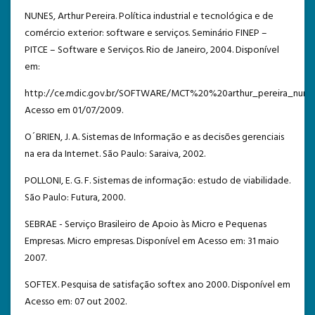
NUNES, Arthur Pereira. Política industrial e tecnológica e de
comércio exterior: software e serviços. Seminário FINEP –
PITCE – Software e Serviços. Rio de Janeiro, 2004. Disponível
em:
http://ce.mdic.gov.br/SOFTWARE/MCT%20%20arthur_pereira_nunes_p
Acesso em 01/07/2009.
O´BRIEN, J. A. Sistemas de Informação e as decisões gerenciais
na era da Internet. São Paulo: Saraiva, 2002.
POLLONI, E. G. F. Sistemas de informação: estudo de viabilidade.
São Paulo: Futura, 2000.
SEBRAE - Serviço Brasileiro de Apoio às Micro e Pequenas
Empresas. Micro empresas. Disponível em Acesso em: 31 maio
2007.
SOFTEX. Pesquisa de satisfação softex ano 2000. Disponível em
Acesso em: 07 out 2002.