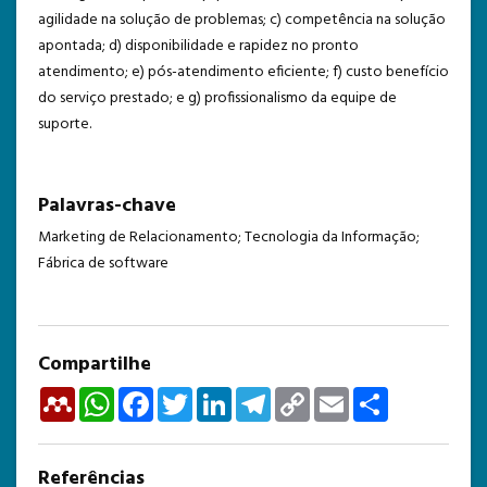
agilidade na solução de problemas; c) competência na solução
apontada; d) disponibilidade e rapidez no pronto
atendimento; e) pós-atendimento eficiente; f) custo benefício
do serviço prestado; e g) profissionalismo da equipe de
suporte.
Palavras-chave
Marketing de Relacionamento; Tecnologia da Informação;
Fábrica de software
Compartilhe
Mendeley
WhatsApp
Facebook
Twitter
LinkedIn
Telegram
Copy
Email
Share
Link
Referências