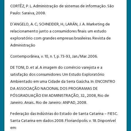
CORTÊZ, P. L. Administração de sistemas de informação. São
Paulo: Saraiva, 2008.
D’ANGELO, A. C.; SCHNEIDER, H.; LARÁN, J. A. Marketing de
relacionamento junto a consumidores finais: um estudo
exploratório com grandes empresas brasileiras. Revista de
Administração
Contemporânea, v. 10, n. 1, p. 73-93, Jan./Mar. 2006.
DE TONI, D. et al. A imagem do comércio varejista e a
satisfação dos consumidores: Um Estudo Exploratório
Ambientado em uma Cidade da Serra Gaúcha. In: ENCONTRO
DA ASSOCIAÇÃO NACIONAL DOS PROGRAMAS DE
PÓSGRADUAÇÃO EM ADMINISTRAÇÃO, 32., 2008, Rio de
Janeiro. Anais... Rio de Janeiro: ANPAD, 2008.
Federação das Indústrias do Estado de Santa Catarina – FIESC.
Santa Catarina em dados 2008. Florianópolis. v. 18. Disponível
em: