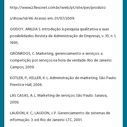
http://www2.fiescnet.com.br/web/pt/site/pei/produto
s/show/id/46. Acesso em: 01/07/2009.
GODOY, ARILDA S. Introdução à pesquisa qualitativa e suas
possibilidades. Revista de Administração de Empresas, v. 35, n. 1,
1995.
GRÖNROOS, C. Marketing, gerenciamento e serviços: a
competição por serviços na hora da verdade. Rio de Janeiro:
Campos, 2009.
KOTLER, P.; KELLER, K. L. Administração de marketing. São Paulo:
Prentice Hall, 2006.
LAS CASAS, A. L. Marketing de serviços. São Paulo: Saraiva,
2006.
LAUDON, K. C.; LAUDON, J. P. Gerenciamento de sistemas de
informação. 3. ed. Rio de Janeiro: LTC, 2001.