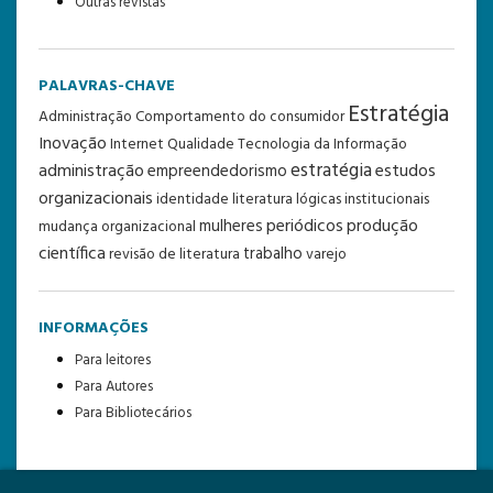
Outras revistas
PALAVRAS-CHAVE
Estratégia
Administração
Comportamento do consumidor
Inovação
Internet
Qualidade
Tecnologia da Informação
estratégia
administração
estudos
empreendedorismo
organizacionais
identidade
literatura
lógicas institucionais
periódicos
produção
mulheres
mudança organizacional
científica
trabalho
revisão de literatura
varejo
INFORMAÇÕES
Para leitores
Para Autores
Para Bibliotecários