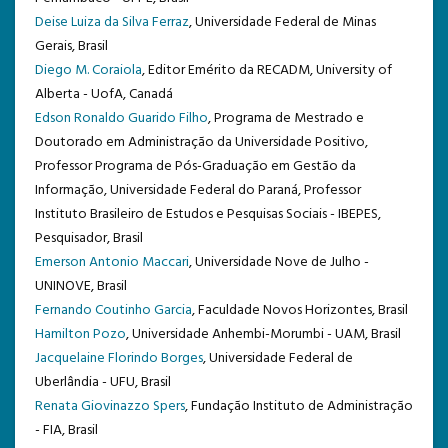
Deise Luiza da Silva Ferraz
, Universidade Federal de Minas
TEMPLATE DE SUBMISSÃO
Gerais, Brasil
Diego M. Coraiola
, Editor Emérito da RECADM, University of
Alberta - UofA, Canadá
Edson Ronaldo Guarido Filho
, Programa de Mestrado e
Doutorado em Administração da Universidade Positivo,
Professor Programa de Pós-Graduação em Gestão da
Informação, Universidade Federal do Paraná, Professor
Instituto Brasileiro de Estudos e Pesquisas Sociais - IBEPES,
Pesquisador, Brasil
Emerson Antonio Maccari
, Universidade Nove de Julho -
UNINOVE, Brasil
Fernando Coutinho Garcia
, Faculdade Novos Horizontes, Brasil
Hamilton Pozo
, Universidade Anhembi-Morumbi - UAM, Brasil
Jacquelaine Florindo Borges
, Universidade Federal de
Uberlândia - UFU, Brasil
Renata Giovinazzo Spers
, Fundação Instituto de Administração
- FIA, Brasil