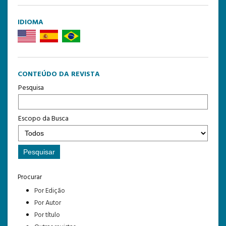
IDIOMA
CONTEÚDO DA REVISTA
Pesquisa
Escopo da Busca
Procurar
Por Edição
Por Autor
Por título