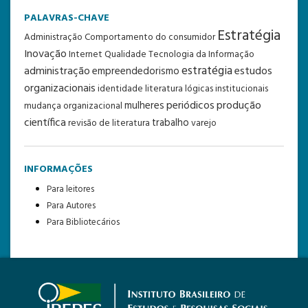
PALAVRAS-CHAVE
Estratégia
Administração
Comportamento do consumidor
Inovação
Internet
Qualidade
Tecnologia da Informação
estratégia
administração
estudos
empreendedorismo
organizacionais
identidade
literatura
lógicas institucionais
periódicos
produção
mulheres
mudança organizacional
científica
trabalho
revisão de literatura
varejo
INFORMAÇÕES
Para leitores
Para Autores
Para Bibliotecários