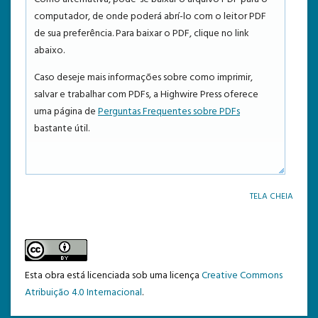
computador, de onde poderá abrí-lo com o leitor PDF
TEMPLATE DE SUBMISSÃO
de sua preferência. Para baixar o PDF, clique no link
abaixo.
Caso deseje mais informações sobre como imprimir,
salvar e trabalhar com PDFs, a Highwire Press oferece
uma página de
Perguntas Frequentes sobre PDFs
bastante útil.
TELA CHEIA
Esta obra está licenciada sob uma licença
Creative Commons
Atribuição 4.0 Internacional
.