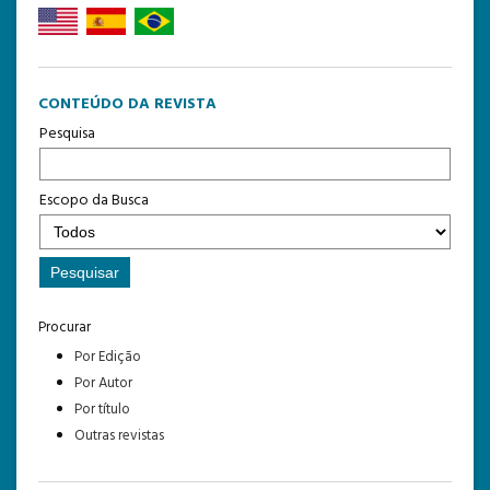
CONTEÚDO DA REVISTA
Pesquisa
Escopo da Busca
Procurar
Por Edição
Por Autor
Por título
Outras revistas