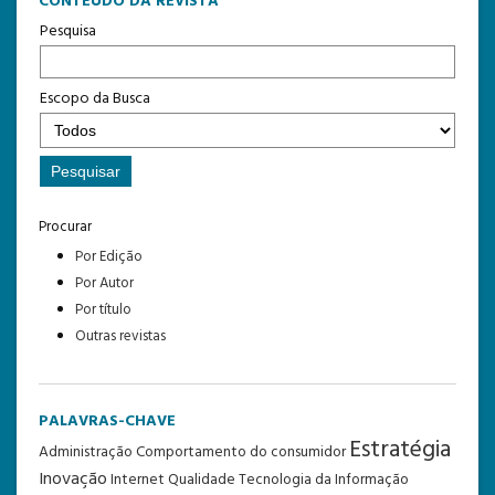
CONTEÚDO DA REVISTA
Pesquisa
Escopo da Busca
Procurar
Por Edição
Por Autor
Por título
Outras revistas
PALAVRAS-CHAVE
Estratégia
Administração
Comportamento do consumidor
Inovação
Internet
Qualidade
Tecnologia da Informação