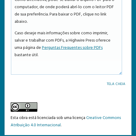
computador, de onde poderá abrí-lo com o leitor PDF
TEMPLATE DE SUBMISSÃO
de sua preferência. Para baixar o PDF, clique no link
abaixo.
Caso deseje mais informações sobre como imprimir,
salvar e trabalhar com PDFs, a Highwire Press oferece
uma página de
Perguntas Frequentes sobre PDFs
bastante útil.
TELA CHEIA
Esta obra está licenciada sob uma licença
Creative Commons
Atribuição 4.0 Internacional
.