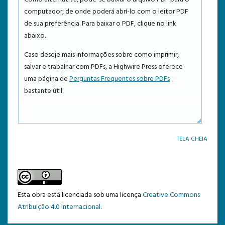
computador, de onde poderá abrí-lo com o leitor PDF
TEMPLATE DE SUBMISSÃO
de sua preferência. Para baixar o PDF, clique no link
abaixo.
Caso deseje mais informações sobre como imprimir,
salvar e trabalhar com PDFs, a Highwire Press oferece
uma página de
Perguntas Frequentes sobre PDFs
bastante útil.
TELA CHEIA
Esta obra está licenciada sob uma licença
Creative Commons
Atribuição 4.0 Internacional
.