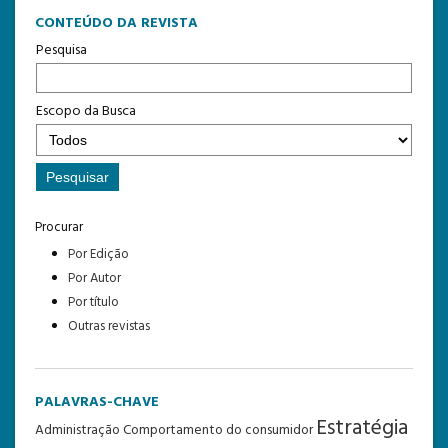
CONTEÚDO DA REVISTA
Pesquisa
Escopo da Busca
Procurar
Por Edição
Por Autor
Por título
Outras revistas
PALAVRAS-CHAVE
Estratégia
Administração
Comportamento do consumidor