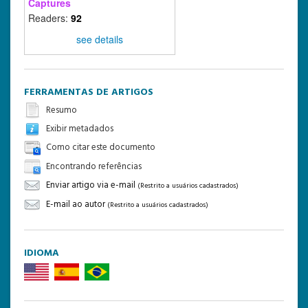
Captures
Readers:
92
see details
FERRAMENTAS DE ARTIGOS
Resumo
Exibir metadados
Como citar este documento
Encontrando referências
Enviar artigo via e-mail
(Restrito a usuários cadastrados)
E-mail ao autor
(Restrito a usuários cadastrados)
IDIOMA