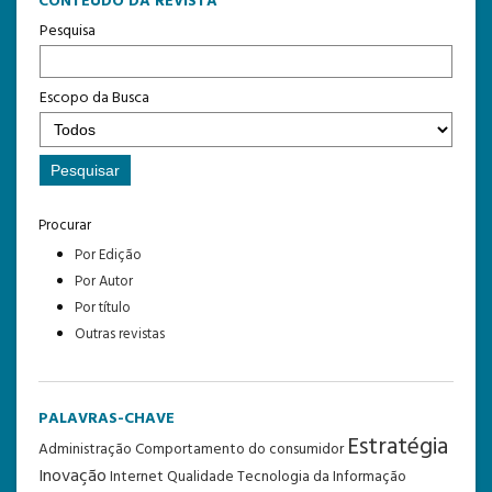
CONTEÚDO DA REVISTA
Pesquisa
Escopo da Busca
Procurar
Por Edição
Por Autor
Por título
Outras revistas
PALAVRAS-CHAVE
Estratégia
Administração
Comportamento do consumidor
Inovação
Internet
Qualidade
Tecnologia da Informação