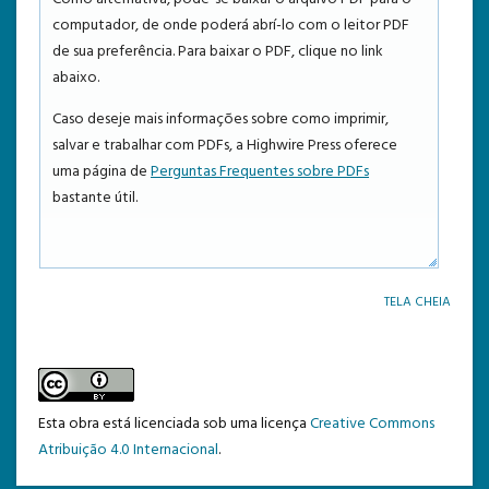
computador, de onde poderá abrí-lo com o leitor PDF
TEMPLATE DE SUBMISSÃO
de sua preferência. Para baixar o PDF, clique no link
abaixo.
Caso deseje mais informações sobre como imprimir,
salvar e trabalhar com PDFs, a Highwire Press oferece
uma página de
Perguntas Frequentes sobre PDFs
bastante útil.
TELA CHEIA
Esta obra está licenciada sob uma licença
Creative Commons
Atribuição 4.0 Internacional
.