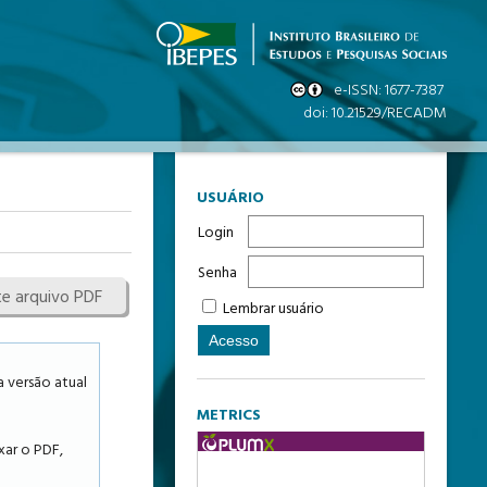
USUÁRIO
Login
Senha
te arquivo PDF
Lembrar usuário
 versão atual
METRICS
xar o PDF,