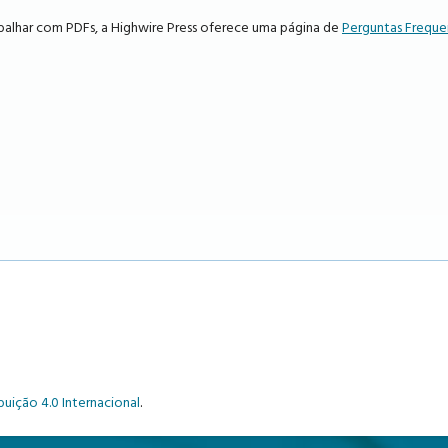
abalhar com PDFs, a Highwire Press oferece uma página de
Perguntas Freque
uição 4.0 Internacional
.