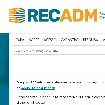
CAPA
SOBRE
ACESSO
CADASTRO
PESQUISA
A
Capa
>
v. 2, n. 2 (2003)
>
Castillo
O arquivo PDF selecionado deve ser carregado no navegador ca
do
Adobe Acrobat Reader
).
Como alternativa, pode-se baixar o arquivo PDF para o computa
clique no link abaixo.