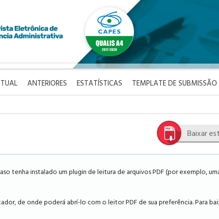
TUAL
ANTERIORES
ESTATÍSTICAS
TEMPLATE DE SUBMISSÃO
Baixar es
so tenha instalado um plugin de leitura de arquivos PDF (por exemplo, uma
dor, de onde poderá abrí-lo com o leitor PDF de sua preferência. Para bai