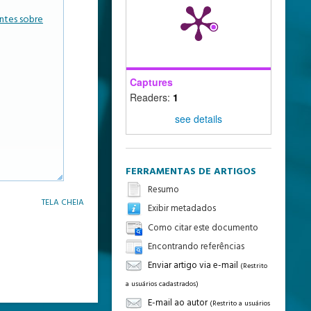
ntes sobre
Captures
Readers:
1
see details
FERRAMENTAS DE ARTIGOS
Resumo
TELA CHEIA
Exibir metadados
Como citar este documento
Encontrando referências
Enviar artigo via e-mail
(Restrito
a usuários cadastrados)
E-mail ao autor
(Restrito a usuários