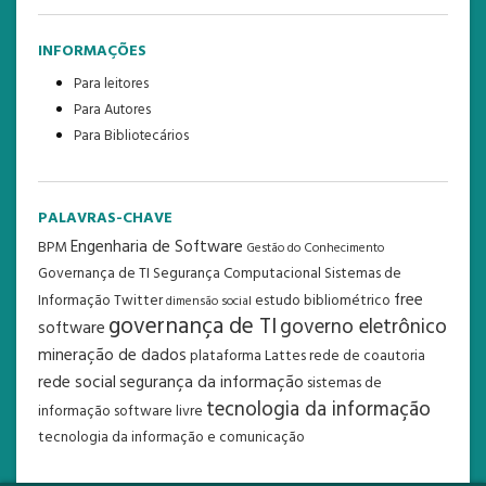
INFORMAÇÕES
Para leitores
Para Autores
Para Bibliotecários
PALAVRAS-CHAVE
Engenharia de Software
BPM
Gestão do Conhecimento
Governança de TI
Segurança Computacional
Sistemas de
free
Informação
Twitter
estudo bibliométrico
dimensão social
governança de TI
governo eletrônico
software
mineração de dados
plataforma Lattes
rede de coautoria
rede social
segurança da informação
sistemas de
tecnologia da informação
informação
software livre
tecnologia da informação e comunicação