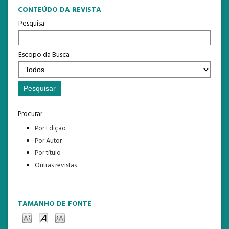
CONTEÚDO DA REVISTA
Pesquisa
Escopo da Busca
Procurar
Por Edição
Por Autor
Por título
Outras revistas
TAMANHO DE FONTE