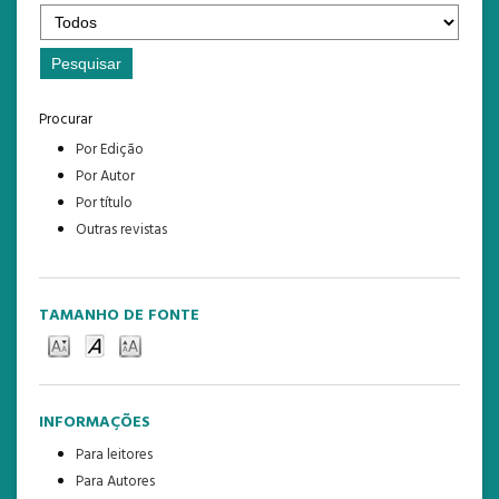
Procurar
Por Edição
Por Autor
Por título
Outras revistas
TAMANHO DE FONTE
INFORMAÇÕES
Para leitores
Para Autores