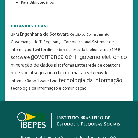
Para Bibliotecários
PALAVRAS-CHAVE
Engenharia de Software
BPM
Gestão do Conhecimento
Governança de TI
Segurança Computacional
Sistemas de
free
Informação
Twitter
estudo bibliométrico
dimensão social
governança de TI
governo eletrônico
software
mineração de dados
plataforma Lattes
rede de coautoria
rede social
segurança da informação
sistemas de
tecnologia da informação
informação
software livre
tecnologia da informação e comunicação
Revista Eletrônica de Sistemas de Informação - RESI