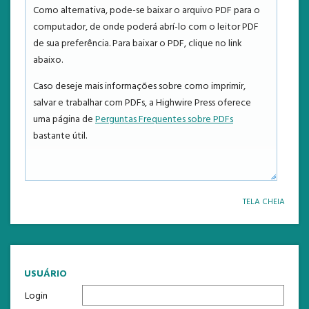
NOTÍCIAS
Como alternativa, pode-se baixar o arquivo PDF para o
computador, de onde poderá abrí-lo com o leitor PDF
ESTATÍSTICAS
de sua preferência. Para baixar o PDF, clique no link
abaixo.
TEMPLATE
Caso deseje mais informações sobre como imprimir,
salvar e trabalhar com PDFs, a Highwire Press oferece
uma página de
Perguntas Frequentes sobre PDFs
bastante útil.
TELA CHEIA
USUÁRIO
Login