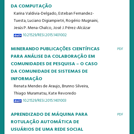
DA COMPUTAÇÃO
Karina Valdivia-Delgado, Esteban Fernandez-
Tuesta, Luciano Digiampietri, Rogério Mugnaini,
Jesús P. Mena-Chalco, José J. Pérez-Alcázar
10.21529/RESI.2015.1401002
MINERANDO PUBLICAÇÕES CIENTÍFICAS
PDF
PARA ANÁLISE DA COLABORAÇÃO EM
COMUNIDADES DE PESQUISA – O CASO
DA COMUNIDADE DE SISTEMAS DE
INFORMAÇÃO
Renata Mendes de Araujo, Brunno Silveira,
Thiago Muramatsu, Kate Revoredo
10.21529/RESI.2015.1401003
APRENDIZADO DE MÁQUINA PARA
PDF
ROTULAÇÃO AUTOMÁTICA DE
USUÁRIOS DE UMA REDE SOCIAL