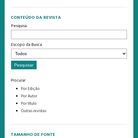
CONTEÚDO DA REVISTA
Pesquisa
Escopo da Busca
Procurar
Por Edição
Por Autor
Por título
Outras revistas
TAMANHO DE FONTE