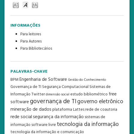
INFORMAÇÕES
Para leitores
Para Autores
Para Bibliotecários
PALAVRAS-CHAVE
Engenharia de Software
BPM
Gestão do Conhecimento
Governança de TI
Segurança Computacional
Sistemas de
free
Informação
Twitter
estudo bibliométrico
dimensão social
governança de TI
governo eletrônico
software
mineração de dados
plataforma Lattes
rede de coautoria
rede social
segurança da informação
sistemas de
tecnologia da informação
informação
software livre
tecnologia da informação e comunicação