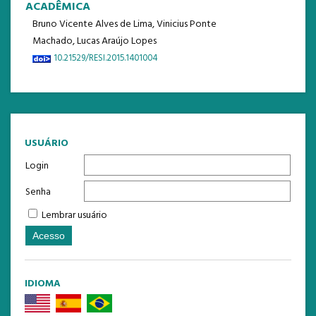
ACADÊMICA
Bruno Vicente Alves de Lima, Vinicius Ponte
Machado, Lucas Araújo Lopes
10.21529/RESI.2015.1401004
USUÁRIO
Login
Senha
Lembrar usuário
IDIOMA