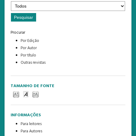
Procurar
Por Edição
Por Autor
Por título
Outras revistas
TAMANHO DE FONTE
INFORMAÇÕES
Para leitores
Para Autores