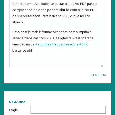
NOTÍCIAS
Como alternativa, pode-se baixar o arquivo PDF para o
computador, de onde poderá abrí-lo com o leitor PDF
ESTATÍSTICAS
de sua preferência. Para baixar o PDF, clique no link
abaixo.
TEMPLATE
Caso deseje mais informações sobre como imprimir,
salvar e trabalhar com PDFs, a Highwire Press oferece
uma página de
Perguntas Frequentes sobre PDFs
bastante útil.
TELA CHEIA
USUÁRIO
Login