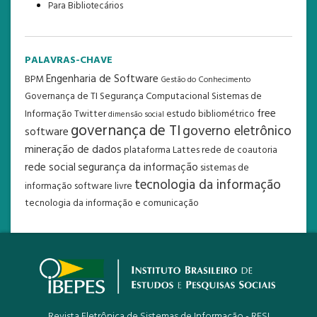
Para Bibliotecários
PALAVRAS-CHAVE
Engenharia de Software
BPM
Gestão do Conhecimento
Governança de TI
Segurança Computacional
Sistemas de
free
Informação
Twitter
estudo bibliométrico
dimensão social
governança de TI
governo eletrônico
software
mineração de dados
plataforma Lattes
rede de coautoria
rede social
segurança da informação
sistemas de
tecnologia da informação
informação
software livre
tecnologia da informação e comunicação
Revista Eletrônica de Sistemas de Informação - RESI