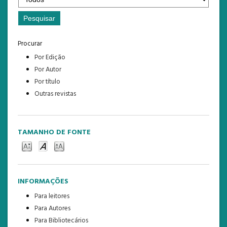
Procurar
Por Edição
Por Autor
Por título
Outras revistas
TAMANHO DE FONTE
INFORMAÇÕES
Para leitores
Para Autores
Para Bibliotecários