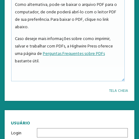
NOTÍCIAS
Como alternativa, pode-se baixar o arquivo PDF para o
computador, de onde poderá abrí-lo com o leitor PDF
ESTATÍSTICAS
de sua preferência. Para baixar o PDF, clique no link
abaixo.
TEMPLATE
Caso deseje mais informações sobre como imprimir,
salvar e trabalhar com PDFs, a Highwire Press oferece
uma página de
Perguntas Frequentes sobre PDFs
bastante útil.
TELA CHEIA
USUÁRIO
Login