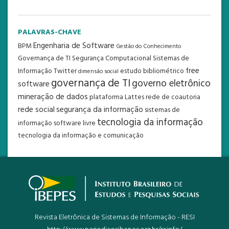
PALAVRAS-CHAVE
Engenharia de Software
BPM
Gestão do Conhecimento
Governança de TI
Segurança Computacional
Sistemas de
free
Informação
Twitter
estudo bibliométrico
dimensão social
governança de TI
governo eletrônico
software
mineração de dados
plataforma Lattes
rede de coautoria
rede social
segurança da informação
sistemas de
tecnologia da informação
informação
software livre
tecnologia da informação e comunicação
Revista Eletrônica de Sistemas de Informação - RESI